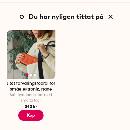
Du har nyligen tittat på
Litet förvaringsfodral för
småelektronik, Nähe
Stötskyddande skal med
smarta fack
340 kr
Köp