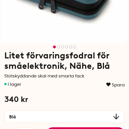
Litet förvaringsfodral för
småelektronik, Nähe, Blå
Stötskyddande skal med smarta fack
Spara
340
kr
Blå