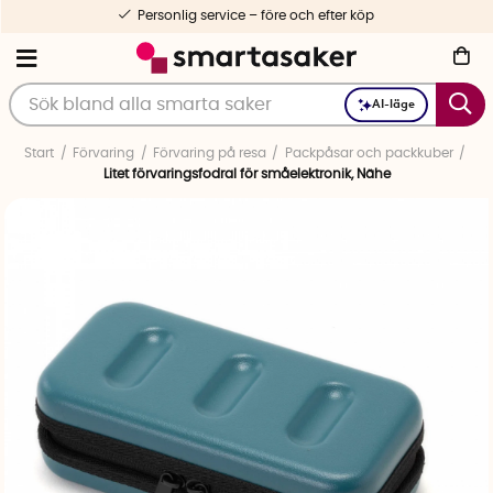
Personlig service – före och efter köp
AI-läge
Start
Förvaring
Förvaring på resa
Packpåsar och packkuber
Litet förvaringsfodral för småelektronik, Nähe