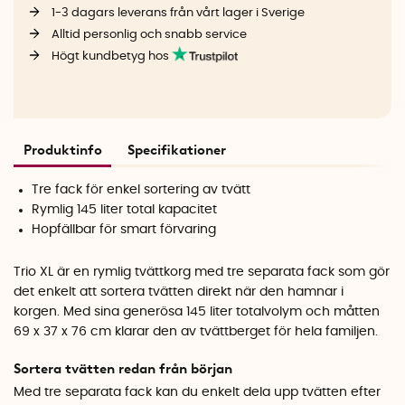
1-3 dagars leverans från vårt lager i Sverige
Alltid personlig och snabb service
Högt kundbetyg hos
Produktinfo
Specifikationer
Tre fack för enkel sortering av tvätt
Rymlig 145 liter total kapacitet
Hopfällbar för smart förvaring
Trio XL är en rymlig tvättkorg med tre separata fack som gör
det enkelt att sortera tvätten direkt när den hamnar i
korgen. Med sina generösa 145 liter totalvolym och måtten
69 x 37 x 76 cm klarar den av tvättberget för hela familjen.
Sortera tvätten redan från början
Med tre separata fack kan du enkelt dela upp tvätten efter