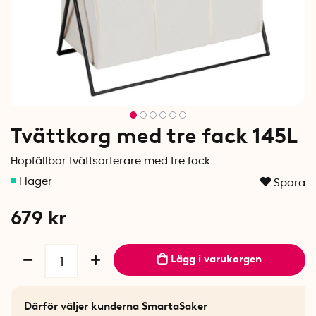
Tvättkorg med tre fack 145L
Hopfällbar tvättsorterare med tre fack
Spara
679
kr
Lägg i varukorgen
Därför väljer kunderna SmartaSaker