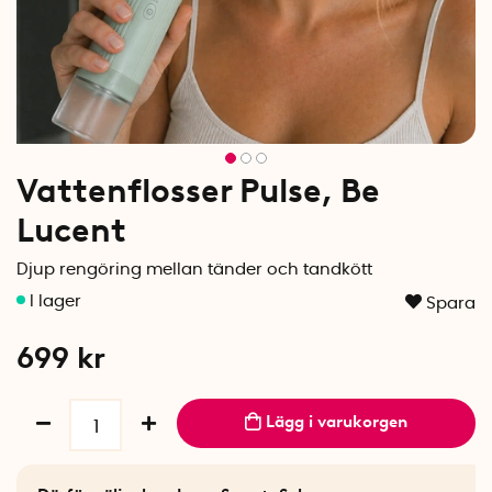
Vattenflosser Pulse, Be
Lucent
Djup rengöring mellan tänder och tandkött
Spara
699
kr
Lägg i varukorgen