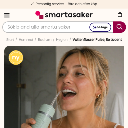
Personlig service – före och efter köp
AI-läge
Start
Hemmet
Badrum
Hygien
Vattenflosser Pulse, Be Lucent