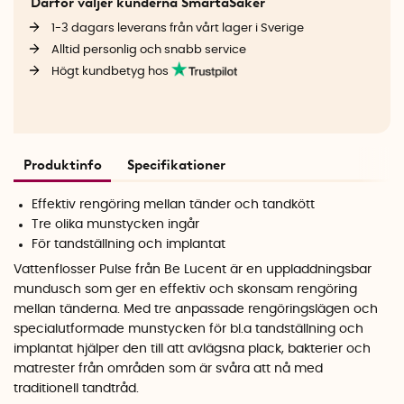
Därför väljer kunderna SmartaSaker
1-3 dagars leverans från vårt lager i Sverige
Alltid personlig och snabb service
Högt kundbetyg hos
Produktinfo
Specifikationer
Effektiv rengöring mellan tänder och tandkött
Tre olika munstycken ingår
För tandställning och implantat
Vattenflosser Pulse från Be Lucent är en uppladdningsbar
mundusch som ger en effektiv och skonsam rengöring
mellan tänderna. Med tre anpassade rengöringslägen och
specialutformade munstycken för bl.a tandställning och
implantat hjälper den till att avlägsna plack, bakterier och
matrester från områden som är svåra att nå med
traditionell tandtråd.