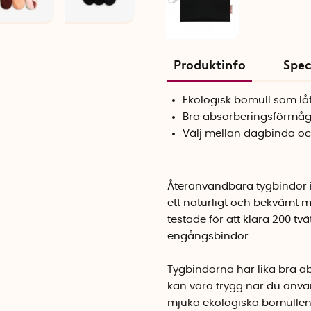
Produktinfo
Spec
Ekologisk bomull som l
Bra absorberingsförmå
Välj mellan dagbinda oc
Återanvändbara tygbindor i
ett naturligt och bekvämt 
testade för att klara 200 tvä
engångsbindor.
Tygbindorna har lika bra 
kan vara trygg när du anv
mjuka ekologiska bomullen 