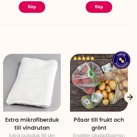
Köp
Köp
Extra mikrofiberduk
Påsar till frukt och
till vindrutan
grönt
Extra putsduk till din
Ersätter plastpåsarna i