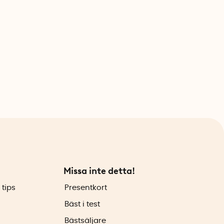
Missa inte detta!
 tips
Presentkort
Bäst i test
Bästsäljare