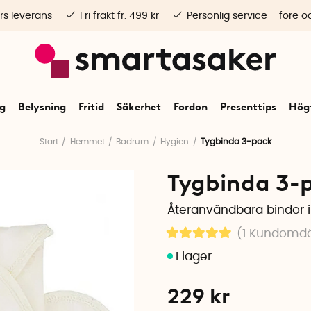
rs leverans
Fri frakt fr. 499 kr
Personlig service – före o
ng
Belysning
Fritid
Säkerhet
Fordon
Presenttips
Högt
Start
Hemmet
Badrum
Hygien
Tygbinda 3-pack
Tygbinda 3-
Återanvändbara bindor i
(1
Kundomd
229
kr