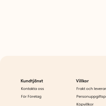
Kundtjänst
Villkor
Kontakta oss
Frakt och levera
För Företag
Personuppgiftsp
Köpvillkor