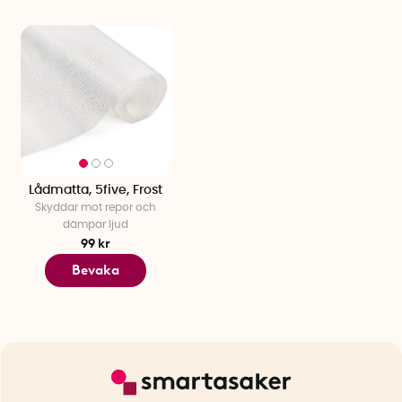
Lådmatta, 5five, Frost
Skyddar mot repor och
dämpar ljud
99 kr
Bevaka