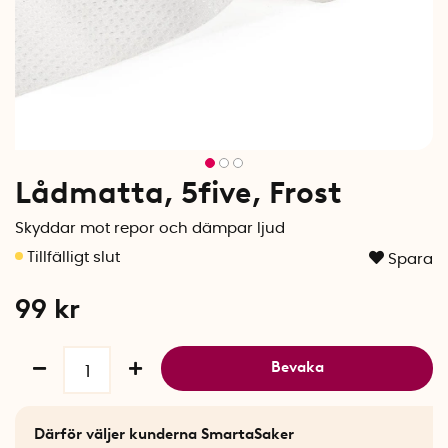
Lådmatta, 5five, Frost
Skyddar mot repor och dämpar ljud
Spara
99
kr
Bevaka
Därför väljer kunderna SmartaSaker