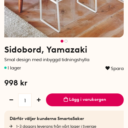
Sidobord, Yamazaki
Smal design med inbyggd tidningshylla
Spara
998
kr
Lägg i varukorgen
Därför väljer kunderna SmartaSaker
1-3 dagars leverans från vårt lager i Sverige