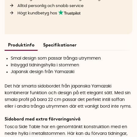
Alltid personlig och snabb service
Högt kundbetyg hos
Produktinfo
Specifikationer
Smal design som passar trånga utrymmen
Inbyggd tidningshylla i stommen
Japansk design från Yamazaki
Det här smarta sidobordet från japanska Yamazaki
kombinerar funktion och design på ett elegant sätt. Med sin
smala profil på bara 22 cm passar det perfekt intill soffan
eller i andra trånga utrymmen där ett vanligt bord inte ryms.
Sidobord med extra förvaringsnivå
Tosca Side Table har en genomtänkt konstruktion med en
nedre hylla i metallstommen. Här kan du förvara tidningar,