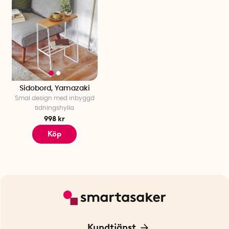
Sidobord, Yamazaki
Smal design med inbyggd
tidningshylla
998 kr
Köp
Kundtjänst