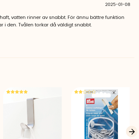
2025-01-08
aft, vatten rinner av snabbt. För ännu bättre funktion
ar i den. Tvålen torkar då väldigt snabbt.