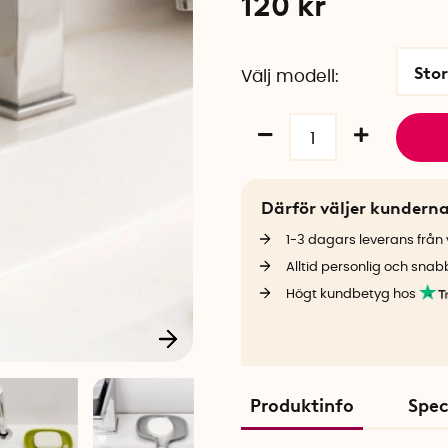
120
kr
Stor
Välj modell
Därför väljer kundern
1-3 dagars leverans från v
Alltid personlig och snab
Högt kundbetyg hos
Produktinfo
Spec