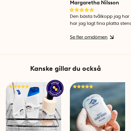
Margaretha Nilsson
Den bästa tvålkopp jag har h
har jag lagt fina platta sten
Se fler omdömen
Kanske gillar du också