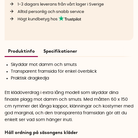
1-3 dagars leverans från vårt lager i Sverige
Alltid personlig och snabb service
Högt kundbetyg hos
Produktinfo
Specifikationer
Skyddar mot damm och smuts
Transparent framsida för enkel överblick
Praktisk dragkedja
Ett klädöverdrag i extra lång modell som skyddar dina
finaste plagg mot damm och smuts. Med måtten 60 x 150
cm rymmer det långa kappor, klänningar och kostymer med
god marginal, och den transparenta framsidan gör att du
enkelt ser vad som hänger inuti.
Håll ordning på säsongens kläder