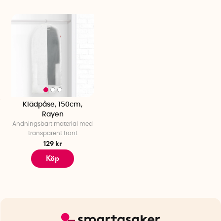
Klädpåse, 150cm,
Rayen
Andningsbart material med
transparent front
129 kr
Köp