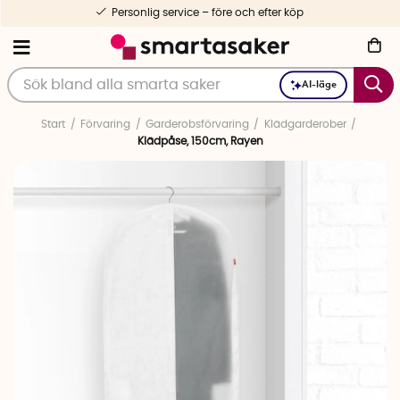
Personlig service – före och efter köp
AI-läge
Start
Förvaring
Garderobsförvaring
Klädgarderober
Klädpåse, 150cm, Rayen