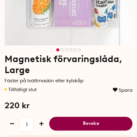
Magnetisk förvaringslåda,
Large
Fäster på tvättmaskin eller kylskåp
Spara
220
kr
Bevaka