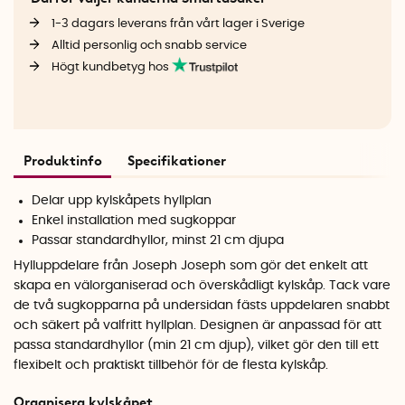
1-3 dagars leverans från vårt lager i Sverige
Alltid personlig och snabb service
Högt kundbetyg hos
Produktinfo
Specifikationer
Delar upp kylskåpets hyllplan
Enkel installation med sugkoppar
Passar standardhyllor, minst 21 cm djupa
Hylluppdelare från Joseph Joseph som gör det enkelt att
skapa en välorganiserad och överskådligt kylskåp. Tack vare
de två sugkopparna på undersidan fästs uppdelaren snabbt
och säkert på valfritt hyllplan. Designen är anpassad för att
passa standardhyllor (min 21 cm djup), vilket gör den till ett
flexibelt och praktiskt tillbehör för de flesta kylskåp.
Organisera kylskåpet