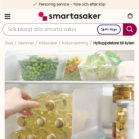
Personlig service – före och efter köp
AI-läge
Start
Hemmet
Kökssaker
Köksinredning
Hylluppdelare till kylen