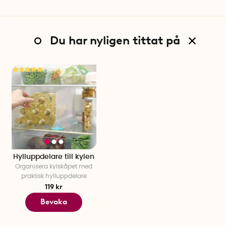
Du har nyligen tittat på
Hylluppdelare till kylen
Organisera kylskåpet med
praktisk hylluppdelare
119 kr
Bevaka