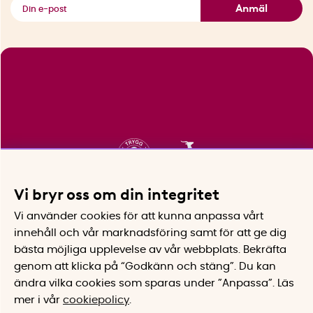
Se alla smarta saker
Anmäl
Vi bryr oss om din integritet
Vi använder cookies för att kunna anpassa vårt
innehåll och vår marknadsföring samt för att ge dig
bästa möjliga upplevelse av vår webbplats.
Bekräfta
genom att klicka på “Godkänn och stäng”. Du kan
ändra vilka cookies som sparas under ”Anpassa”.
Läs
mer i vår
cookiepolicy
.