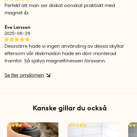
Perfekt att man ser diskat oönskat praktiskt med
magnet 👍
Eva Larsson
2025-06-29
Dessvärre hade vi ingen använding av dessa skyltar
eftersom vår diskmaskin hade en dörr monterad
framför. Så själva magnetfinessen försvann.
Se fler omdömen
Kanske gillar du också