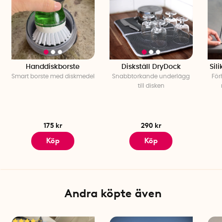
Handdiskborste
Diskställ DryDock
Sil
Smart borste med diskmedel
Snabbtorkande underlägg
För
till disken
175 kr
290 kr
Köp
Köp
Andra köpte även