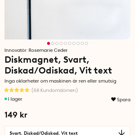
Innovatör:
Rosemarie Ceder
Diskmagnet, Svart,
Diskad/Odiskad, Vit text
Inga oklarheter om maskinen är ren eller smutsig
(68
Kundomdömen
)
Spara
149
kr
Svart. Diskad/Odiskad. Vit text