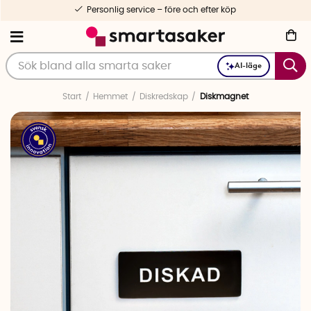
Personlig service – före och efter köp
AI-läge
Start
Hemmet
Diskredskap
Diskmagnet