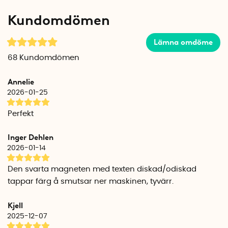
Kundomdömen
Lämna omdöme
68
Kundomdömen
Annelie
2026-01-25
Perfekt
Inger Dehlen
2026-01-14
Den svarta magneten med texten diskad/odiskad
tappar färg å smutsar ner maskinen, tyvärr.
Kjell
2025-12-07