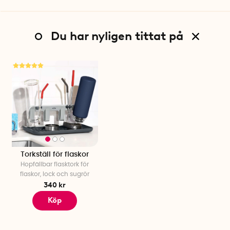
Du har nyligen tittat på
Torkställ för flaskor
Hopfällbar flasktork för
flaskor, lock och sugrör
340 kr
Köp