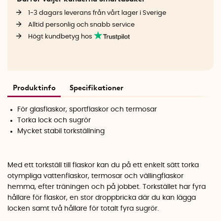
1-3 dagars leverans från vårt lager i Sverige
Alltid personlig och snabb service
Högt kundbetyg hos
Produktinfo
Specifikationer
För glasflaskor, sportflaskor och termosar
Torka lock och sugrör
Mycket stabil torkställning
Med ett torkställ till flaskor kan du på ett enkelt sätt torka
otympliga vattenflaskor, termosar och vällingflaskor
hemma, efter träningen och på jobbet. Torkstället har fyra
hållare för flaskor, en stor droppbricka där du kan lägga
locken samt två hållare för totalt fyra sugrör.