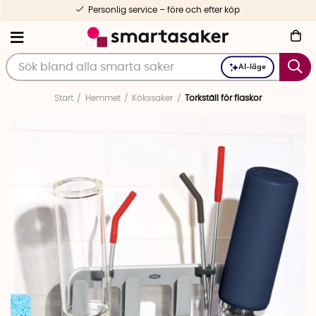
Personlig service – före och efter köp
AI-läge
Start
Hemmet
Kökssaker
Torkställ för flaskor