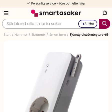
Personlig service – före och efter köp
AI-läge
Start
Hemmet
Elektronik
Smart hem
Fjärrstyrd strömbrytare 4G