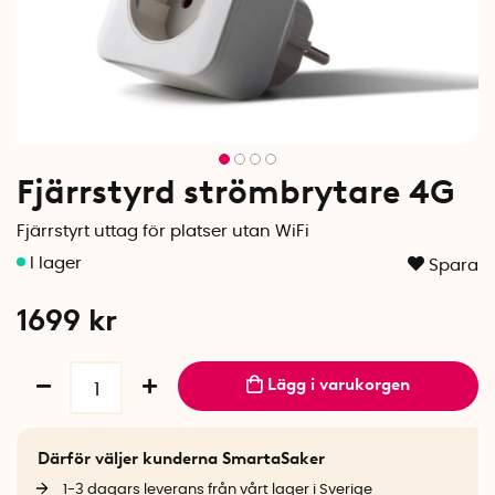
Fjärrstyrd strömbrytare 4G
Fjärrstyrt uttag för platser utan WiFi
Spara
1699
kr
Lägg i varukorgen
Därför väljer kunderna SmartaSaker
1-3 dagars leverans från vårt lager i Sverige