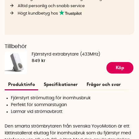
Alltid personlig och snabb service
Högt kundbetyg hos
Tillbehör
Fjärrstyrd extrabrytare (433MHz)
849 kr
Köp
Produktinfo
Specifikationer
Frågor och svar
Fjärrstyrt strömuttag för inomhusbruk
Perfekt för sommarstugan
Larmar vid strömavbrott
Den smarta strömbrytaren från svenska YoyoMotion är ett
lättinstallerat eluttag för inomhusbruk som du fjärrstyr med