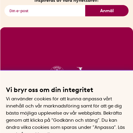
Inspireras av våra nyhetsbrev!
Se alla smarta saker
Anmäl
Vi bryr oss om din integritet
Vi använder cookies för att kunna anpassa vårt
innehåll och vår marknadsföring samt för att ge dig
bästa möjliga upplevelse av vår webbplats.
Bekräfta
genom att klicka på “Godkänn och stäng”. Du kan
ändra vilka cookies som sparas under ”Anpassa”.
Läs