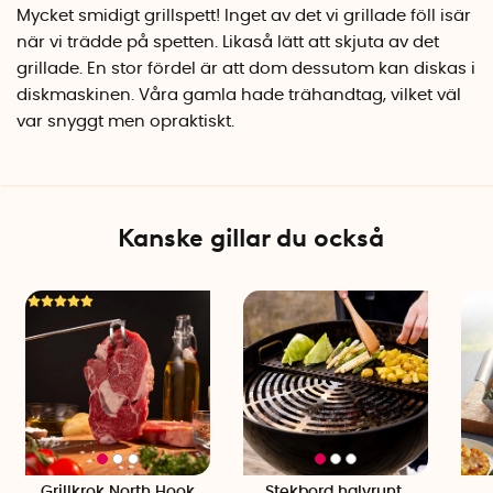
Mycket smidigt grillspett! Inget av det vi grillade föll isär
när vi trädde på spetten. Likaså lätt att skjuta av det
grillade. En stor fördel är att dom dessutom kan diskas i
diskmaskinen. Våra gamla hade trähandtag, vilket väl
var snyggt men opraktiskt.
Kanske gillar du också
Grillkrok North Hook
Stekbord halvrunt,