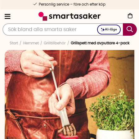
Personlig service – före och efter köp
AI-läge
Start
Hemmet
Grilltillbehör
Grillspett med avputtare 4-pack