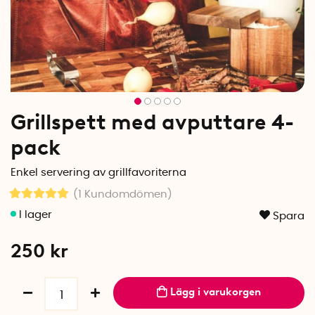
Grillspett med avputtare 4-
pack
Enkel servering av grillfavoriterna
(1
Kundomdömen
)
Spara
250
kr
Lägg i varukorgen