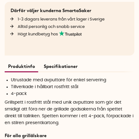
Därför väljer kunderna SmartaSaker
1-3 dagars leverans från vårt lager i Sverige
Alltid personlig och snabb service
Högt kundbetyg hos
Produktinfo
Specifikationer
Utrustade med avputtare för enkel servering
Tillverkade i hållbart rostfritt stål
4-pack
Grillspett i rostfritt stål med unik avputtare som gör det
smidigt att föra ner de grillade godsakerna från spettet
direkt till tallriken. Spetten kommer i ett 4-pack, förpackade i
en stilren presentkartong.
För alla grillälskare