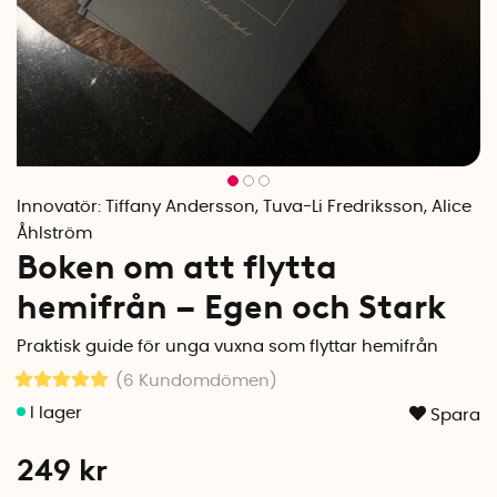
Innovatör:
Tiffany Andersson, Tuva-Li Fredriksson, Alice
Åhlström
Boken om att flytta
hemifrån – Egen och Stark
Praktisk guide för unga vuxna som flyttar hemifrån
(6
Kundomdömen
)
Spara
249
kr