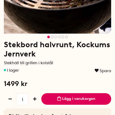
Stekbord halvrunt, Kockums
Jernverk
Stekhäll till grillen i kolstål
Spara
1499
kr
Lägg i varukorgen