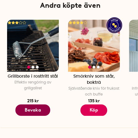
Andra köpte även
Material: Kolstål
Passform:
57 cm klotgrillar med 54 cm grillyta, t.ex. Weber
57
Antal per förpackning: 1 st
Tillverkningsland: Sverige
Grillborste i rostfritt stål
Smörkniv som står,
Effektiv rengöring av
bokträ
grillgallret
Självstående kniv för frukost
Inf
och buffe
u
215 kr
135 kr
Bevaka
Köp