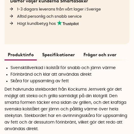
Därför väljer kunderna SmartaSaker
1-3 dagars leverans från vårt lager i Sverige
Alltid personlig och snabb service
Högt kundbetyg hos
Produktinfo
Specifikationer
Frågor och svar
Svensktillverkad i kolstål för snabb och jämn värme
Förinbränd och klar att användas direkt
Skåra för uppsamling av fett
Det halvrunda stekbordet från Kockums Jernverk gör det
möjligt att steka och grilla samtidigt på din klotgrill. Den
smarta formen täcker ena sidan av grillen, och det kraftiga
svenska kolstålet ger jämn och pålitlig värme över hela
stekytan. Stekbordet har en avrinningsskåra för uppsamling
av fett och är dessutom förinbränt, vilket gör det redo att
användas direkt.