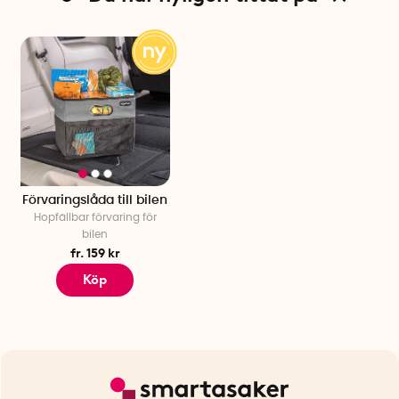
Förvaringslåda till bilen
Hopfällbar förvaring för
bilen
fr. 159 kr
Köp