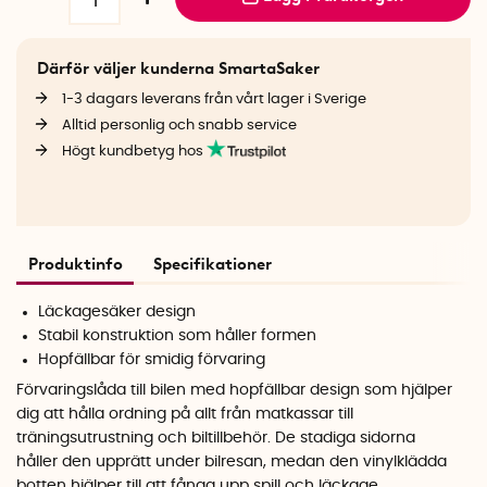
Därför väljer kunderna SmartaSaker
1-3 dagars leverans från vårt lager i Sverige
Alltid personlig och snabb service
Högt kundbetyg hos
Produktinfo
Specifikationer
Läckagesäker design
Stabil konstruktion som håller formen
Hopfällbar för smidig förvaring
Förvaringslåda till bilen med hopfällbar design som hjälper
dig att hålla ordning på allt från matkassar till
träningsutrustning och biltillbehör. De stadiga sidorna
håller den upprätt under bilresan, medan den vinylklädda
botten hjälper till att fånga upp spill och läckage.