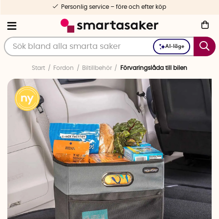
Personlig service – före och efter köp
AI-läge
Start
Fordon
Biltillbehör
Förvaringslåda till bilen