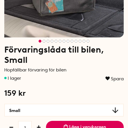
Förvaringslåda till bilen,
Small
Hopfällbar förvaring för bilen
Spara
159
kr
Small
Lägg i varukorgen