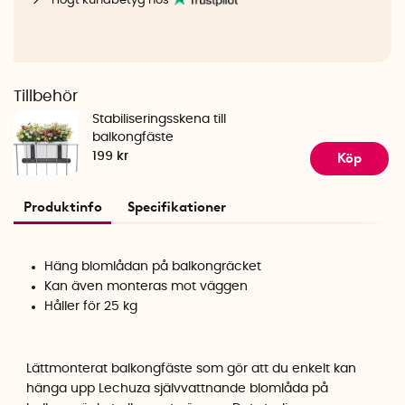
Högt kundbetyg hos
Tillbehör
Stabiliseringsskena till
balkongfäste
Köp
199 kr
Produktinfo
Specifikationer
Häng blomlådan på balkongräcket
Kan även monteras mot väggen
Håller för 25 kg
Lättmonterat balkongfäste som gör att du enkelt kan
hänga upp Lechuza
självvattnande blomlåda
på