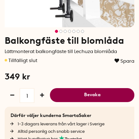
Balkongfäste till blomlåda
Lättmonterat balkongfäste till Lechuza blomlåda
Spara
349
kr
Bevaka
Därför väljer kunderna SmartaSaker
1-3 dagars leverans från vårt lager i Sverige
Alltid personlig och snabb service