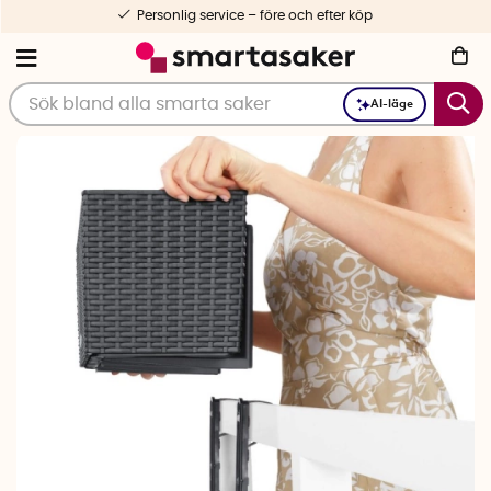
Personlig service – före och efter köp
AI-läge