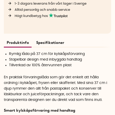
1-3 dagars leverans från vårt lager i Sverige
Alltid personlig och snabb service
Högt kundbetyg hos
Produktinfo
Specifikationer
Rymlig låda på 37 cm för kylskåpsförvaring
Stapelbar design med inbyggda handtag
Tillverkad av 100% återvunnen plast
En praktisk förvaringslåda som gör det enkelt att hålla
ordning i kylskåpet, frysen eller skafferiet. Med sina 37 cm i
djup rymmer den allt från pastapaket och konserver till
läskburkar och juiceförpackningar, och tack vare den
transparenta designen ser du direkt vad som finns inuti.
Smart kylskåpsförvaring med handtag