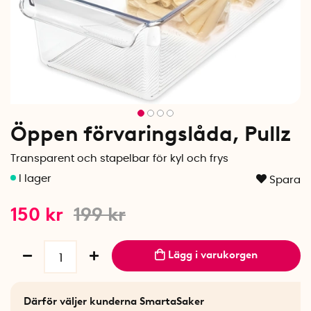
Öppen förvaringslåda, Pullz
Transparent och stapelbar för kyl och frys
Spara
150
kr
199
kr
Lägg i varukorgen
Därför väljer kunderna SmartaSaker