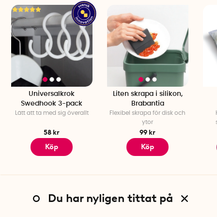
Universalkrok
Liten skrapa i silikon,
Swedhook 3-pack
Brabantia
Lätt att ta med sig överallt
Flexibel skrapa för disk och
ytor
58 kr
99 kr
Köp
Köp
Du har nyligen tittat på