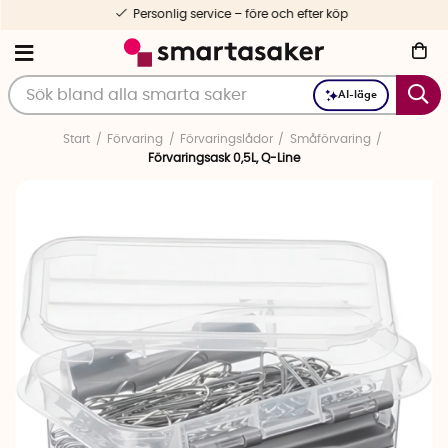
Personlig service – före och efter köp
AI-läge
Start
Förvaring
Förvaringslådor
Småförvaring
Förvaringsask 0,5L, Q-Line