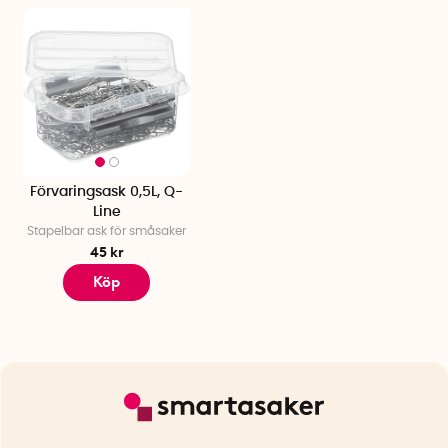
Förvaringsask 0,5L, Q-
Line
Stapelbar ask för småsaker
45 kr
Köp