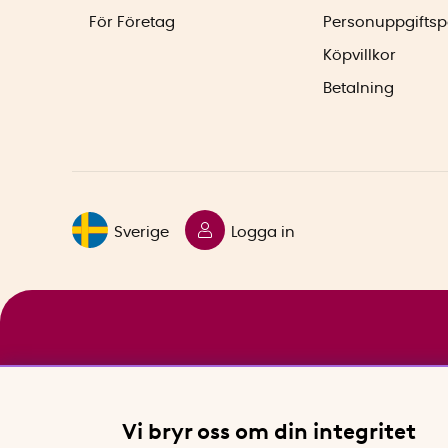
För Företag
Personuppgiftsp
Köpvillkor
Betalning
Sverige
Logga in
Vi bryr oss om din integritet