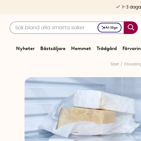
1-3 daga
AI-läge
Nyheter
Bästsäljare
Hemmet
Trädgård
Förvari
Start
Förvarin