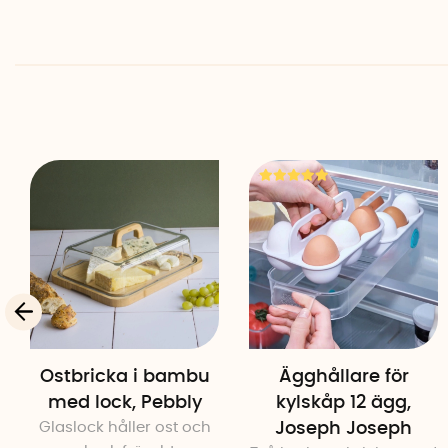
Ostbricka i bambu
Ägghållare för
med lock, Pebbly
kylskåp 12 ägg,
Glaslock håller ost och
Joseph Joseph