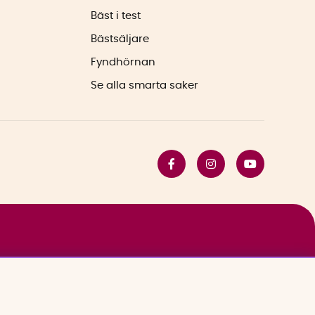
Bäst i test
Bästsäljare
Fyndhörnan
Se alla smarta saker