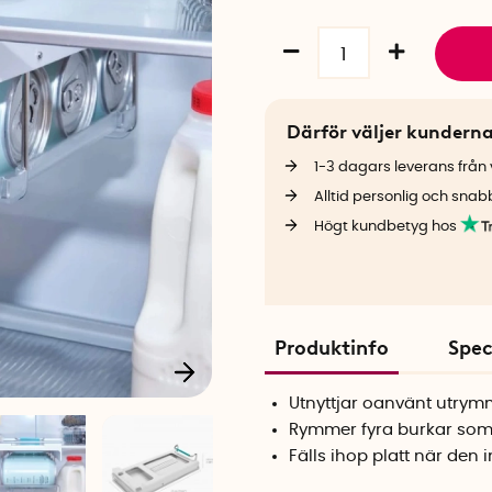
Därför väljer kundern
1-3 dagars leverans från v
Alltid personlig och snab
Högt kundbetyg hos
Produktinfo
Spec
Utnyttjar oanvänt utrym
Rymmer fyra burkar som 
Fälls ihop platt när den