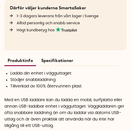
Därför väljer kunderna SmartaSaker
1-3 dagars leverans från vårt lager i Sverige
Alltid personlig och snabb service
Högt kundbetyg hos
Produktinfo
Specifikationer
Ladda din enhet i vägguttaget
Stödjer snabbladdning
Tillverkad av 100% återvunnen plast
Med en USB laddare kan du ladda en mobil, surfplatta eller
annan USB-laddbar enhet i vägguttaget. Väggladdaren ger
ofta snabbare laddning än om du laddar via datorns USB-
uttag och är även praktisk att använda när du inte har
tillgång till ett USB-uttag.