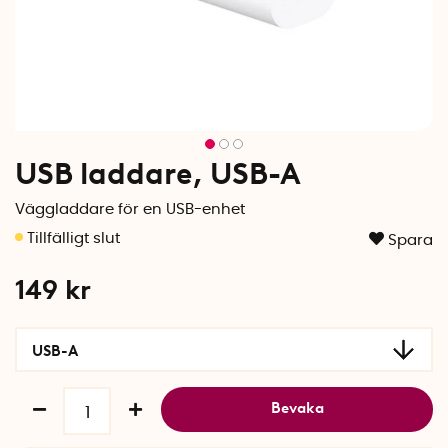
USB laddare, USB-A
Väggladdare för en USB-enhet
Spara
149
kr
USB-A
Bevaka