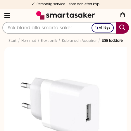
Personlig service – före och efter köp
AI-läge
Start
Hemmet
Elektronik
Kablar och Adaptrar
USB laddare