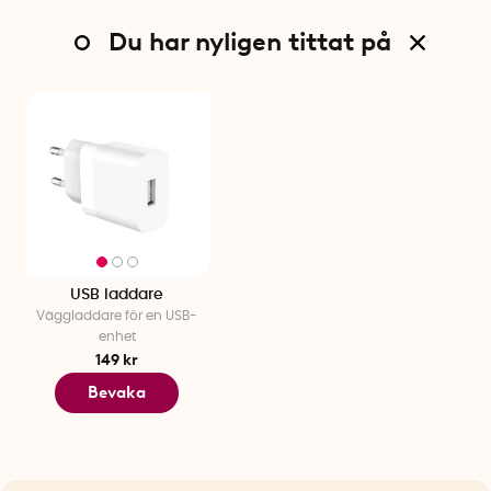
Du har nyligen tittat på
USB laddare
Väggladdare för en USB-
enhet
149 kr
Bevaka