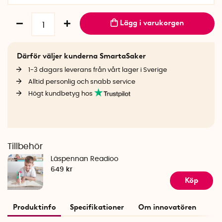
Lägg i varukorgen
Därför väljer kunderna SmartaSaker
1-3 dagars leverans från vårt lager i Sverige
Alltid personlig och snabb service
Högt kundbetyg hos
Tillbehör
Läspennan Readioo
649 kr
Köp
Produktinfo
Specifikationer
Om innovatören