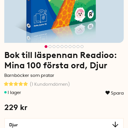
Bok till läspennan Readioo:
Mina 100 första ord, Djur
Barnböcker som pratar
(1
Kundomdömen
)
Spara
229
kr
Djur