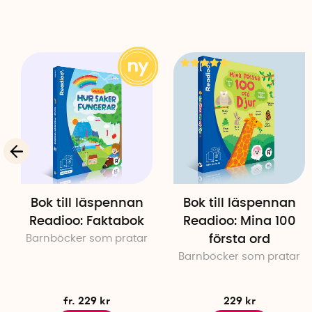
Bok till läspennan
Bok till läspennan
Readioo: Faktabok
Readioo: Mina 100
Barnböcker som pratar
första ord
Barnböcker som pratar
fr. 229 kr
229 kr