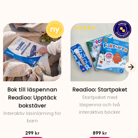
Bok till läspennan
Readioo: Startpaket
Readioo: Upptäck
Startpaket med
läspenna och två
bokstäver
interaktiva böcker
Interaktiv läsinlärning för
barn
299 kr
899 kr