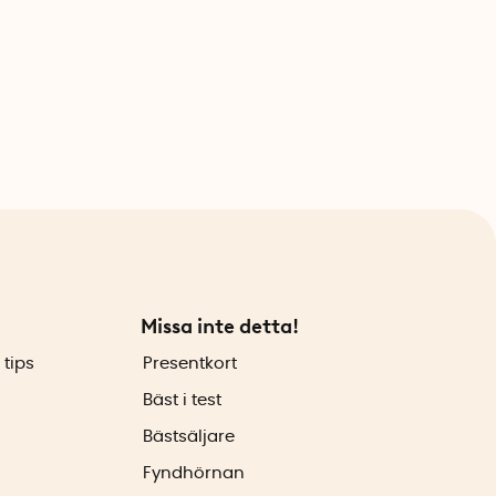
Missa inte detta!
 tips
Presentkort
Bäst i test
Bästsäljare
Fyndhörnan