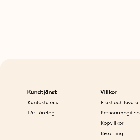
Kundtjänst
Villkor
Kontakta oss
Frakt och levera
För Företag
Personuppgiftsp
Köpvillkor
Betalning