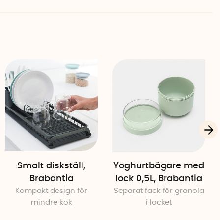
Smalt diskställ,
Yoghurtbägare med
Brabantia
lock 0,5L, Brabantia
Kompakt design för
Separat fack för granola
mindre kök
i locket