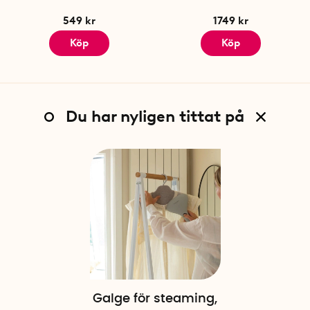
549 kr
1749 kr
Köp
Köp
Du har nyligen tittat på
Galge för steaming,