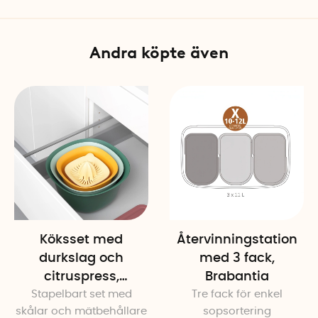
Andra köpte även
Köksset med
Återvinningstation
durkslag och
med 3 fack,
citruspress,
Brabantia
Stapelbart set med
Brabantia
Tre fack för enkel
skålar och mätbehållare
sopsortering