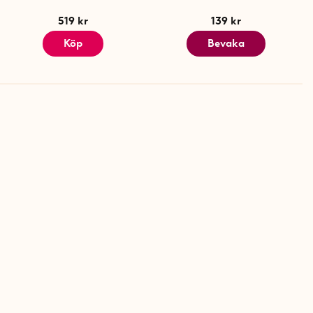
519 kr
139 kr
Köp
Bevaka