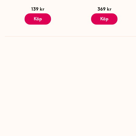
139 kr
369 kr
Köp
Köp