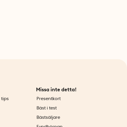
Missa inte detta!
 tips
Presentkort
Bäst i test
Bästsäljare
Fyndhörnan