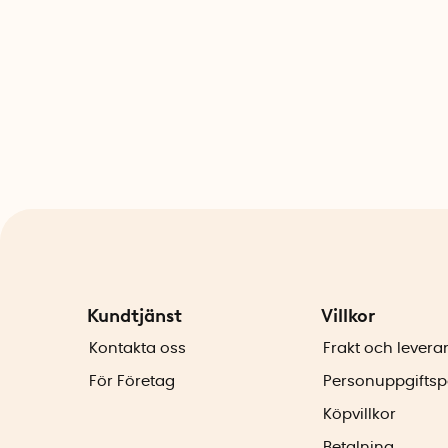
Kundtjänst
Villkor
Kontakta oss
Frakt och levera
För Företag
Personuppgiftsp
Köpvillkor
Betalning