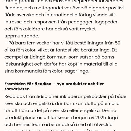
färdig produkt. På Bokmässan i september lanserades
Readioo, och mottagandet var överväldigande positivt.
Både svenska och internationella förlag visade sitt
intresse, och responsen från pedagoger, logopeder
och förskolelärare har också varit mycket
uppmuntrande.
– På bara fem veckor har vi fått beställningar från 50
olika förskolor, vilket är fantastiskt, berättar Inga. Ett
exempel är Lidingö kommun, som satsar på barns
läskunnighet och därför har köpt in material till alla
sina kommunala förskolor, säger Inga.
Framtiden för Readioo – nya produkter och fler
samarbeten
Readioos framtidsplaner inkluderar pekböcker på både
svenska och engelska, där barn kan dutta på en bild
för att höra ordet på svenska eller engelska. Denna
produkt planeras att lanseras i början av 2025. Inga
och hennes team arbetar också med att utveckla