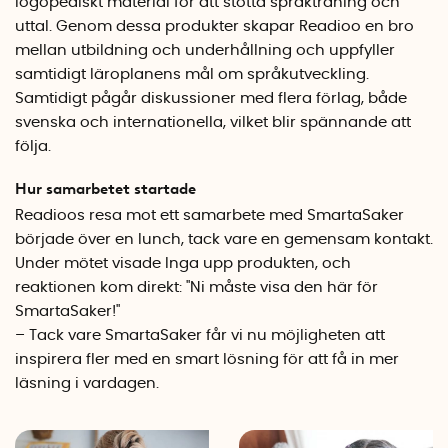
logopediskt material för att stötta språkträning och
uttal. Genom dessa produkter skapar Readioo en bro
mellan utbildning och underhållning och uppfyller
samtidigt läroplanens mål om språkutveckling.
Samtidigt pågår diskussioner med flera förlag, både
svenska och internationella, vilket blir spännande att
följa.
Hur samarbetet startade
Readioos resa mot ett samarbete med SmartaSaker
började över en lunch, tack vare en gemensam kontakt.
Under mötet visade Inga upp produkten, och
reaktionen kom direkt: "Ni måste visa den här för
SmartaSaker!"
– Tack vare SmartaSaker får vi nu möjligheten att
inspirera fler med en smart lösning för att få in mer
läsning i vardagen.