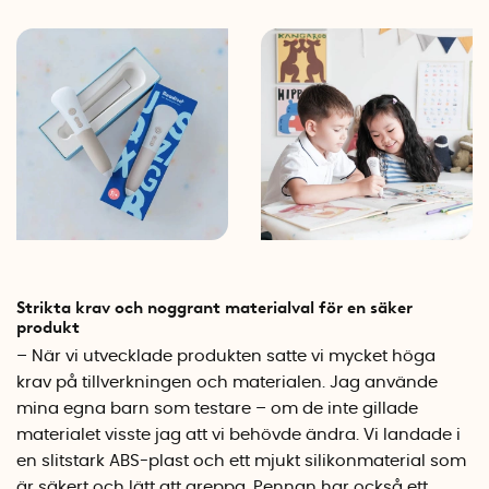
Strikta krav och noggrant materialval för en säker
produkt
– När vi utvecklade produkten satte vi mycket höga
krav på tillverkningen och materialen. Jag använde
mina egna barn som testare – om de inte gillade
materialet visste jag att vi behövde ändra. Vi landade i
en slitstark ABS-plast och ett mjukt silikonmaterial som
är säkert och lätt att greppa. Pennan har också ett