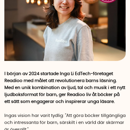
I början av 2024 startade Inga Li EdTech-företaget
Readioo med målet att revolutionera barns läsning.
Med en unik kombination av ljud, tal och musik i ett nytt
ljudboksformat för barn, ger Readioo liv åt böcker på
ett sätt som engagerar och inspirerar unga läsare.
Ingas vision har varit tydlig: "Att göra böcker tillgängliga
och intressanta för barn, särskilt i en värld där skärmar
är överallt."