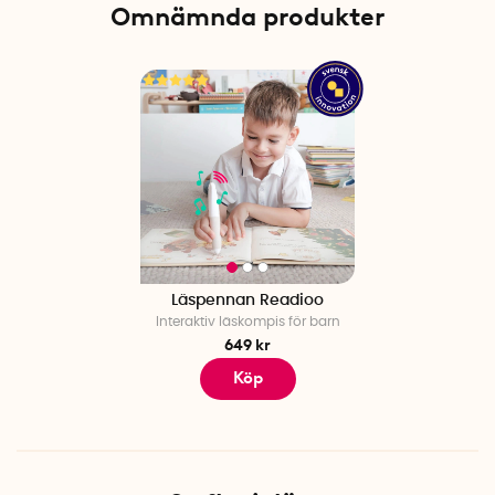
Omnämnda produkter
Läspennan Readioo
Interaktiv läskompis för barn
649 kr
Köp