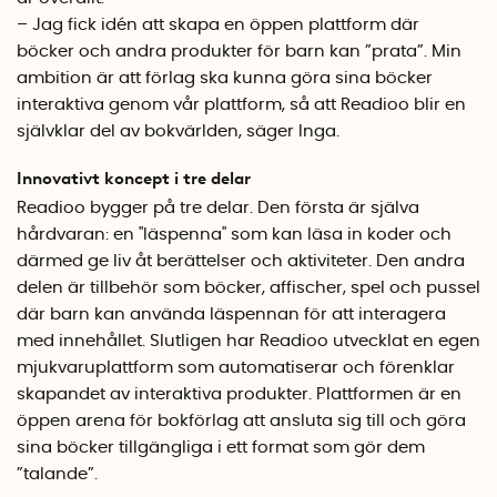
– Jag fick idén att skapa en öppen plattform där
böcker och andra produkter för barn kan ”prata”. Min
ambition är att förlag ska kunna göra sina böcker
interaktiva genom vår plattform, så att Readioo blir en
självklar del av bokvärlden, säger Inga.
Innovativt koncept i tre delar
Readioo bygger på tre delar. Den första är själva
hårdvaran: en "läspenna" som kan läsa in koder och
därmed ge liv åt berättelser och aktiviteter. Den andra
delen är tillbehör som böcker, affischer, spel och pussel
där barn kan använda läspennan för att interagera
med innehållet. Slutligen har Readioo utvecklat en egen
mjukvaruplattform som automatiserar och förenklar
skapandet av interaktiva produkter. Plattformen är en
öppen arena för bokförlag att ansluta sig till och göra
sina böcker tillgängliga i ett format som gör dem
”talande”.