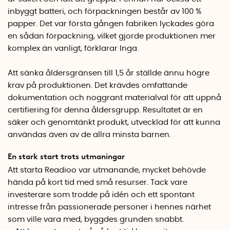
inbyggt batteri, och förpackningen består av 100 %
papper. Det var första gången fabriken lyckades göra
en sådan förpackning, vilket gjorde produktionen mer
komplex än vanligt, förklarar Inga.
Att sänka åldersgränsen till 1,5 år ställde ännu högre
krav på produktionen. Det krävdes omfattande
dokumentation och noggrant materialval för att uppnå
certifiering för denna åldersgrupp. Resultatet är en
säker och genomtänkt produkt, utvecklad för att kunna
användas även av de allra minsta barnen.
En stark start trots utmaningar
Att starta Readioo var utmanande, mycket behövde
hända på kort tid med små resurser. Tack vare
investerare som trodde på idén och ett spontant
intresse från passionerade personer i hennes närhet
som ville vara med, byggdes grunden snabbt.