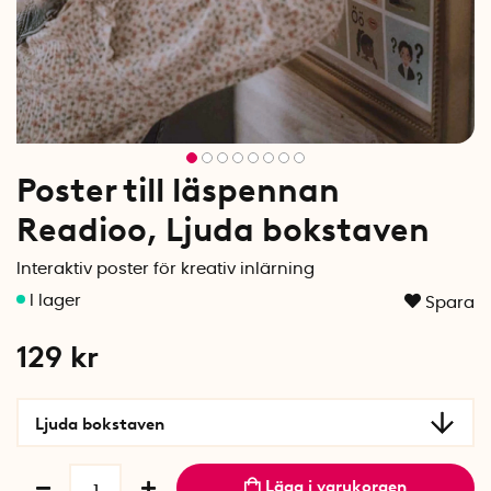
Poster till läspennan
Readioo, Ljuda bokstaven
Interaktiv poster för kreativ inlärning
Spara
129
kr
Ljuda bokstaven
Lägg i varukorgen