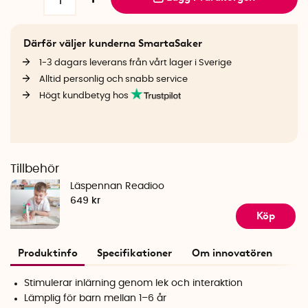
Därför väljer kunderna SmartaSaker
1-3 dagars leverans från vårt lager i Sverige
Alltid personlig och snabb service
Högt kundbetyg hos
Tillbehör
Läspennan Readioo
649 kr
Köp
Produktinfo
Specifikationer
Om innovatören
Stimulerar inlärning genom lek och interaktion
Lämplig för barn mellan 1–6 år