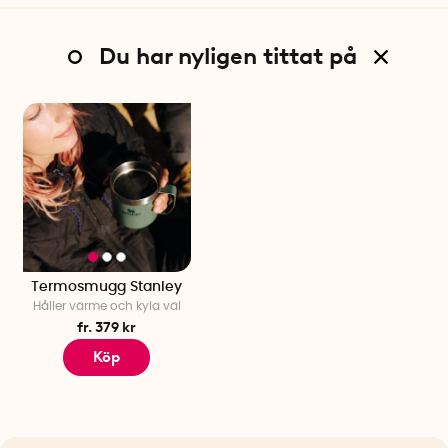
Du har nyligen tittat på
Termosmugg Stanley
Håller värme och kyla väl
fr. 379 kr
Köp