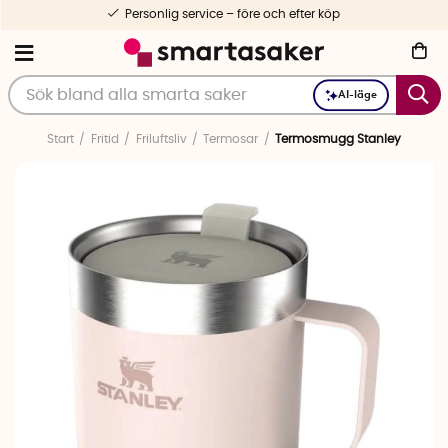
Personlig service – före och efter köp
AI-läge
Start
Fritid
Friluftsliv
Termosar
Termosmugg Stanley