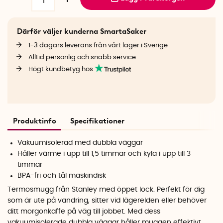
Därför väljer kunderna SmartaSaker
1-3 dagars leverans från vårt lager i Sverige
Alltid personlig och snabb service
Högt kundbetyg hos
Produktinfo
Specifikationer
Vakuumisolerad med dubbla väggar
Håller värme i upp till 1,5 timmar och kyla i upp till 3
timmar
BPA-fri och tål maskindisk
Termosmugg från Stanley med öppet lock. Perfekt för dig
som är ute på vandring, sitter vid lägerelden eller behöver
ditt morgonkaffe på väg till jobbet. Med dess
vakuumisolerade dubbla väggar håller muggen effektivt