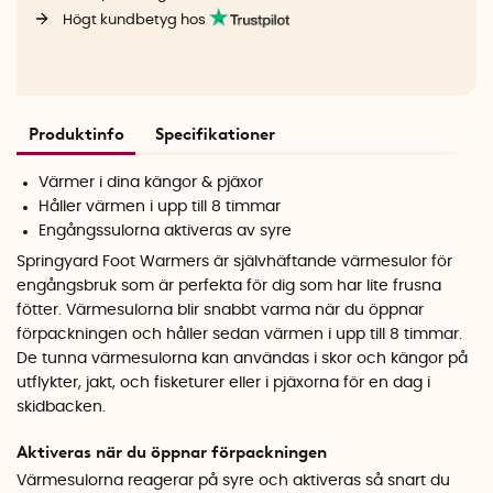
Högt kundbetyg hos
Produktinfo
Specifikationer
Värmer i dina kängor & pjäxor
Håller värmen i upp till 8 timmar
Engångssulorna aktiveras av syre
Springyard Foot Warmers är självhäftande värmesulor för
engångsbruk som är perfekta för dig som har lite frusna
fötter. Värmesulorna blir snabbt varma när du öppnar
förpackningen och håller sedan värmen i upp till 8 timmar.
De tunna värmesulorna kan användas i skor och kängor på
utflykter, jakt, och fisketurer eller i pjäxorna för en dag i
skidbacken.
Aktiveras när du öppnar förpackningen
Värmesulorna reagerar på syre och aktiveras så snart du