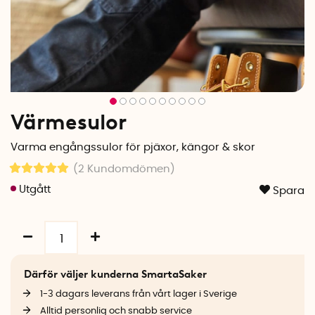
Värmesulor
Varma engångssulor för pjäxor, kängor & skor
(2
Kundomdömen
)
Spara
Därför väljer kunderna SmartaSaker
1-3 dagars leverans från vårt lager i Sverige
Alltid personlig och snabb service