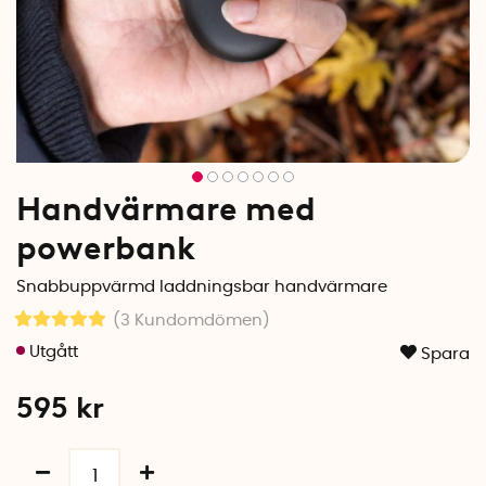
Handvärmare med
powerbank
Snabbuppvärmd laddningsbar handvärmare
(3
Kundomdömen
)
Spara
595
kr