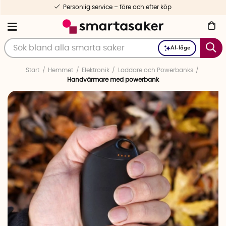
Personlig service – före och efter köp
AI-läge
Start
Hemmet
Elektronik
Laddare och Powerbanks
Handvärmare med powerbank