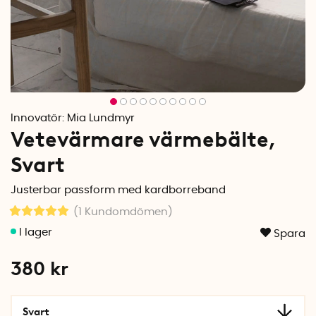
Innovatör:
Mia Lundmyr
Vetevärmare värmebälte,
Svart
Justerbar passform med kardborreband
(1
Kundomdömen
)
Spara
380
kr
Svart