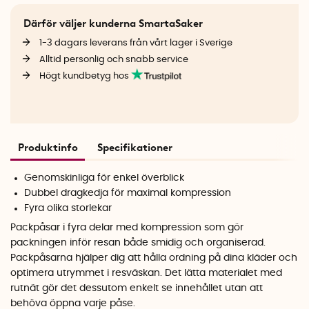
Därför väljer kunderna SmartaSaker
1-3 dagars leverans från vårt lager i Sverige
Alltid personlig och snabb service
Högt kundbetyg hos
Produktinfo
Specifikationer
Genomskinliga för enkel överblick
Dubbel dragkedja för maximal kompression
Fyra olika storlekar
Packpåsar i fyra delar med kompression som gör
packningen inför resan både smidig och organiserad.
Packpåsarna hjälper dig att hålla ordning på dina kläder och
optimera utrymmet i resväskan. Det lätta materialet med
rutnät gör det dessutom enkelt se innehållet utan att
behöva öppna varje påse.