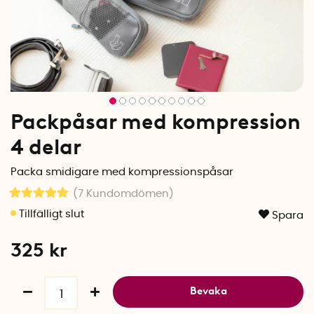
Packpåsar med kompression
4 delar
Packa smidigare med kompressionspåsar
(7
Kundomdömen
)
Spara
325
kr
Bevaka