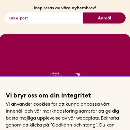
Fyndhörnan
Inspireras av våra nyhetsbrev!
Se alla smarta saker
Anmäl
Vi bryr oss om din integritet
Vi använder cookies för att kunna anpassa vårt
innehåll och vår marknadsföring samt för att ge dig
bästa möjliga upplevelse av vår webbplats.
Bekräfta
genom att klicka på “Godkänn och stäng”. Du kan