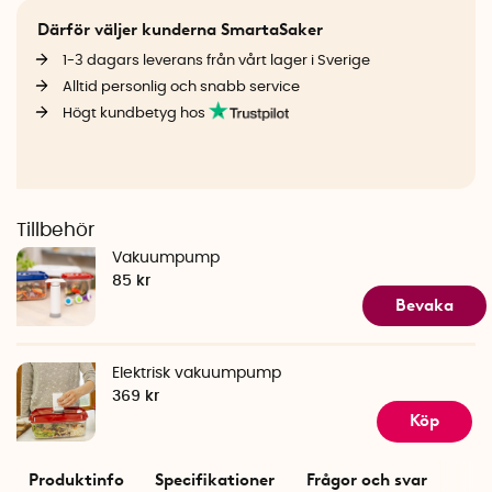
Därför väljer kunderna SmartaSaker
1-3 dagars leverans från vårt lager i Sverige
Alltid personlig och snabb service
Högt kundbetyg hos
Tillbehör
Vakuumpump
85 kr
Bevaka
Elektrisk vakuumpump
369 kr
Köp
Produktinfo
Specifikationer
Frågor och svar