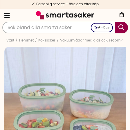
Personlig service – före och efter köp
AI-läge
Start
Hemmet
Kökssaker
Vakuumlådor med glaslock, set om 4