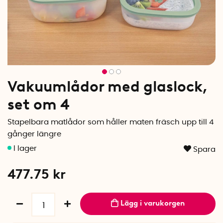
Vakuumlådor med glaslock,
set om 4
Stapelbara matlådor som håller maten fräsch upp till 4
gånger längre
Spara
477.75
kr
Lägg i varukorgen