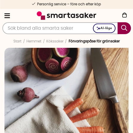
Personlig service – före och efter köp
AI-läge
Start
Hemmet
Kökssaker
Förvaringspåse för grönsaker