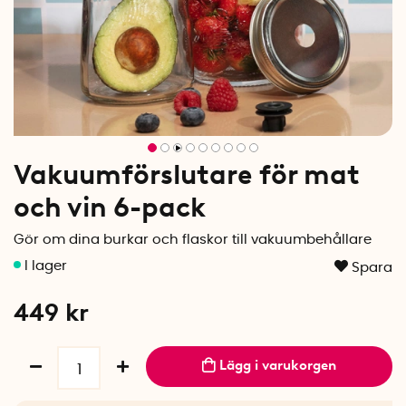
Vakuumförslutare för mat
och vin 6-pack
Gör om dina burkar och flaskor till vakuumbehållare
Spara
449
kr
Lägg i varukorgen