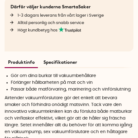
Därför väljer kunderna SmartaSaker
1-3 dagars leverans från vårt lager i Sverige
Alltid personlig och snabb service
Högt kundbetyg hos
Produktinfo
Specifikationer
Gör om dina burkar till vakuumbehållare
Förlänger hållbarheten på mat och vin
Passar både matförvaring, marinering och vinförslutning
Airtender vakuumförslutare gör det enkelt att bevara
smaker och förhindra onödigt matsvinn. Tack vare den
innovativa vakuumtekniken kan du försluta både matburkar
och vinflaskor effektivt, vilket gör att de håller sig fräscha
längre. Setet innehåller allt du behöver för att komma igång:
en vakuumpump, sex vakuumförslutare och en håltagare