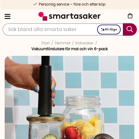
Personlig service – före och efter köp
AI-läge
Start
Hemmet
Kökssaker
Vakuumförslutare för mat och vin 6-pack