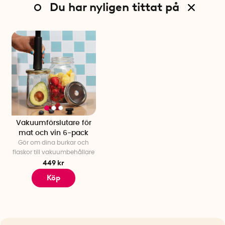
Du har nyligen tittat på
Vakuumförslutare för
mat och vin 6-pack
Gör om dina burkar och
flaskor till vakuumbehållare
449 kr
Köp