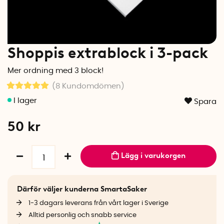
Shoppis extrablock i 3-pack
Mer ordning med 3 block!
(8
Kundomdömen
)
Spara
50
kr
Lägg i varukorgen
Därför väljer kunderna SmartaSaker
1-3 dagars leverans från vårt lager i Sverige
Alltid personlig och snabb service