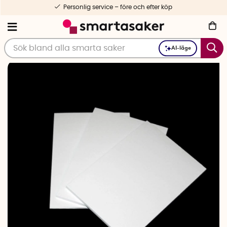
Personlig service – före och efter köp
AI-läge