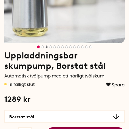
Uppladdningsbar
skumpump, Borstat stål
Automatisk tvålpump med ett härligt tvålskum
Spara
1289
kr
Borstat stål