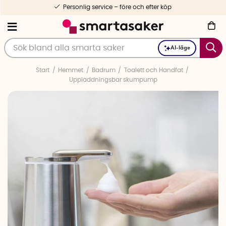
Personlig service – före och efter köp
AI-läge
Start
Hemmet
Badrum
Toalett och Handfat
Uppladdningsbar skumpump