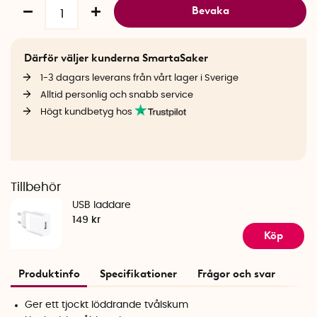
Bevaka
Därför väljer kunderna SmartaSaker
1-3 dagars leverans från vårt lager i Sverige
Alltid personlig och snabb service
Högt kundbetyg hos
Tillbehör
USB laddare
149 kr
Köp
Produktinfo
Specifikationer
Frågor och svar
Ger ett tjockt löddrande tvålskum