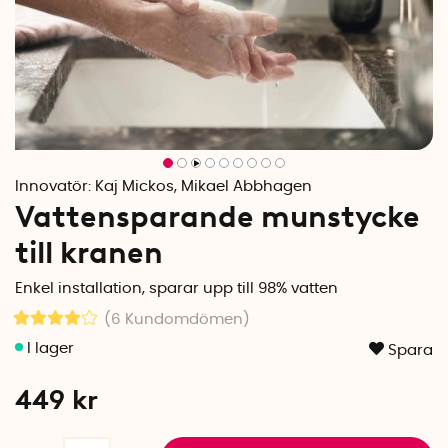
Innovatör:
Kaj Mickos, Mikael Abbhagen
Vattensparande munstycke
till kranen
Enkel installation, sparar upp till 98% vatten
(6
Kundomdömen
)
Spara
449
kr