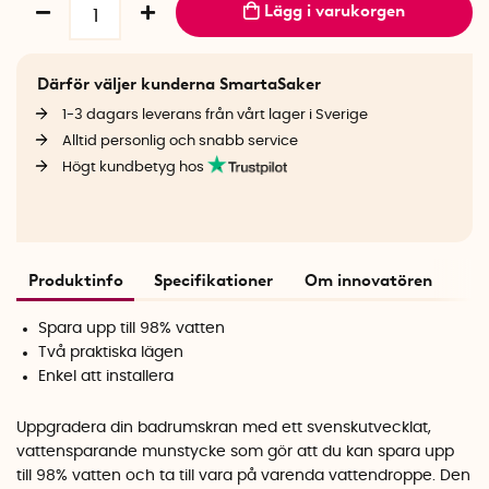
Lägg i varukorgen
Därför väljer kunderna SmartaSaker
1-3 dagars leverans från vårt lager i Sverige
Alltid personlig och snabb service
Högt kundbetyg hos
Produktinfo
Specifikationer
Om innovatören
Spara upp till 98% vatten
Två praktiska lägen
Enkel att installera
Uppgradera din badrumskran med ett svenskutvecklat,
vattensparande munstycke som gör att du kan spara upp
till 98% vatten och ta till vara på varenda vattendroppe. Den