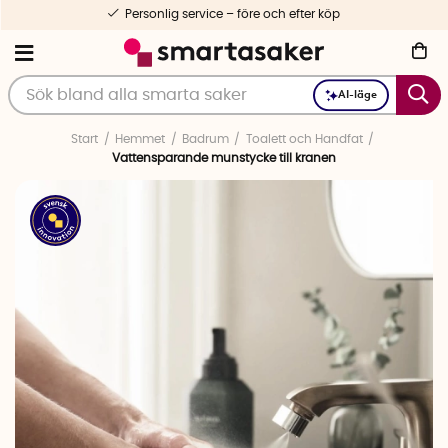
Personlig service – före och efter köp
AI-läge
Start
Hemmet
Badrum
Toalett och Handfat
Vattensparande munstycke till kranen