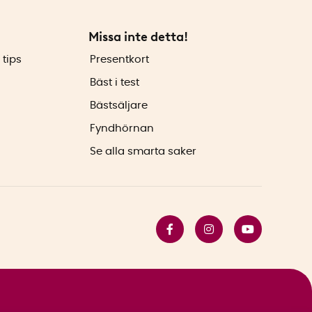
Missa inte detta!
 tips
Presentkort
Bäst i test
Bästsäljare
Fyndhörnan
Se alla smarta saker