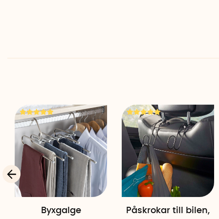
Byxgalge
Påskrokar till bilen,