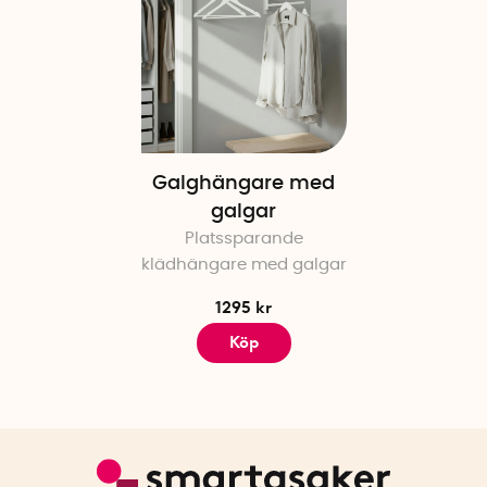
Galghängare med
galgar
Platssparande
klädhängare med galgar
1295 kr
Köp