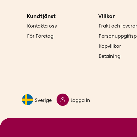
Kundtjänst
Villkor
Kontakta oss
Frakt och levera
För Företag
Personuppgiftsp
Köpvillkor
Betalning
Sverige
Logga in