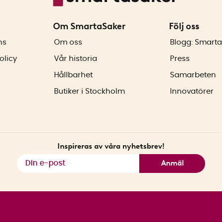
Om SmartaSaker
Följ oss
ns
Om oss
Blogg: Smarta
olicy
Vår historia
Press
Hållbarhet
Samarbeten
Butiker i Stockholm
Innovatörer
Inspireras av våra nyhetsbrev!
Anmäl