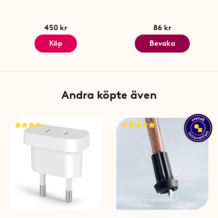
450 kr
86 kr
Köp
Bevaka
Andra köpte även