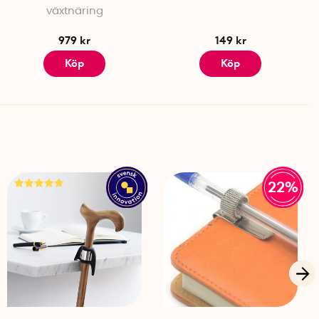
växtnäring
979 kr
149 kr
Köp
Köp
22%