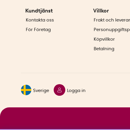
Kundtjänst
Villkor
Kontakta oss
Frakt och levera
För Företag
Personuppgiftsp
Köpvillkor
Betalning
Sverige
Logga in