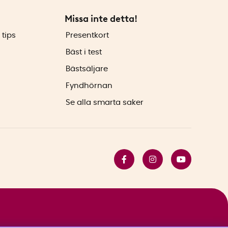
Missa inte detta!
 tips
Presentkort
Bäst i test
Bästsäljare
Fyndhörnan
Se alla smarta saker