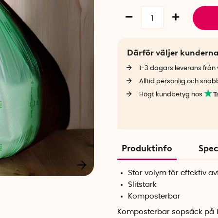
Därför väljer kundern
1-3 dagars leverans från v
Alltid personlig och snab
Högt kundbetyg hos
Produktinfo
Spec
Stor volym för effektiv a
Slitstark
Komposterbar
Komposterbar sopsäck på 125