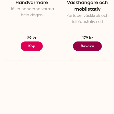
Handvärmare
Väskhängare och
Håller händerna varma
mobilstativ
hela dagen
Portabel väskkrok och
telefonstativ i ett
29 kr
179 kr
Köp
Bevaka