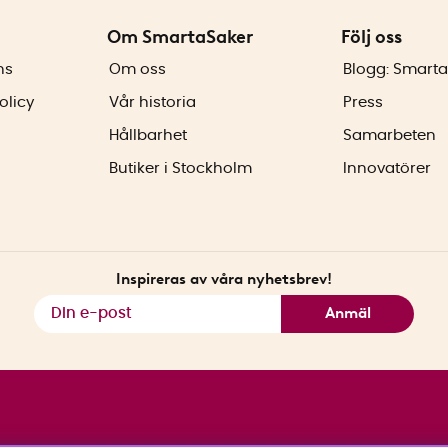
Om SmartaSaker
Följ oss
ns
Om oss
Blogg: Smarta
olicy
Vår historia
Press
Hållbarhet
Samarbeten
Butiker i Stockholm
Innovatörer
Inspireras av våra nyhetsbrev!
Anmäl