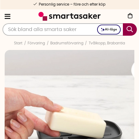
Personlig service – före och efter köp
AI-läge
Start
Förvaring
Badrumsförvaring
Tvålkopp, Brabantia