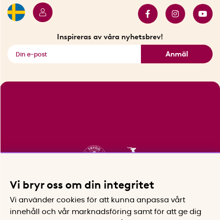
Innovatörer
Bästsäljare
Fyndhörnan
Inspireras av våra nyhetsbrev!
Se alla smarta saker
Anmäl
Vi bryr oss om din integritet
Vi använder cookies för att kunna anpassa vårt
innehåll och vår marknadsföring samt för att ge dig