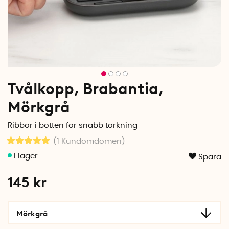
Tvålkopp, Brabantia,
Mörkgrå
Ribbor i botten för snabb torkning
(1
Kundomdömen
)
Spara
145
kr
Mörkgrå