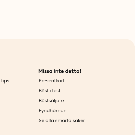
Missa inte detta!
 tips
Presentkort
Bäst i test
Bästsäljare
Fyndhörnan
Se alla smarta saker