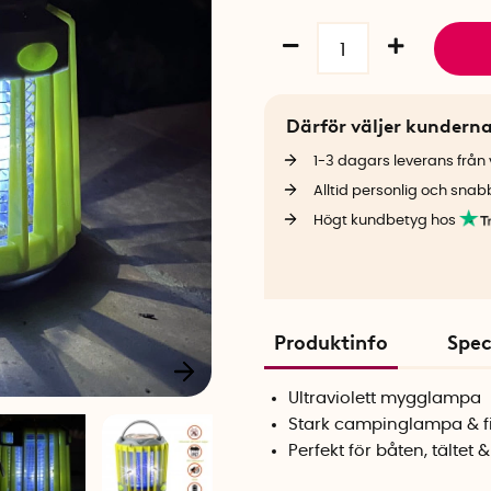
Därför väljer kundern
1-3 dagars leverans från v
Alltid personlig och snab
Högt kundbetyg hos
Produktinfo
Spec
Ultraviolett mygglampa
Stark campinglampa & 
Perfekt för båten, tältet 