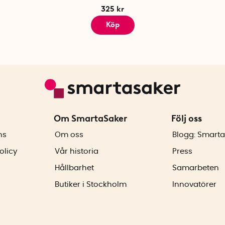
325 kr
Köp
Om SmartaSaker
Följ oss
ns
Om oss
Blogg: Smarta
olicy
Vår historia
Press
Hållbarhet
Samarbeten
Butiker i Stockholm
Innovatörer