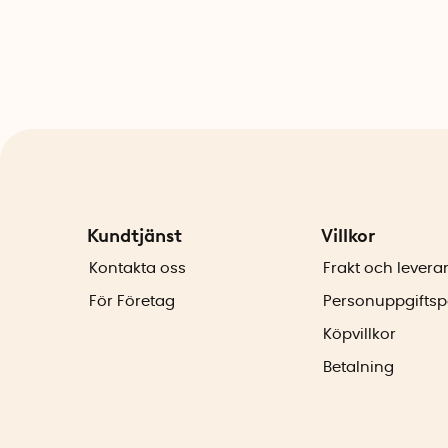
Kundtjänst
Villkor
Kontakta oss
Frakt och levera
För Företag
Personuppgiftsp
Köpvillkor
Betalning