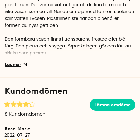
plastfilmen. Det varma vattnet gör att du kan forma och
vika vasen som du vill. När du är nöjd med formen spolar du
kallt vatten i vasen. Plastfilmen stelnar och bibehåller
formen du nyss gett den.
Den formbara vasen finns i transparent, frostad eller blå
färg. Den platta och snygga förpackningen gör den lätt att
skicka som present.
Kundomdömen
Lämna omdöme
8
Kundomdömen
Rose-Marie
2022-07-27