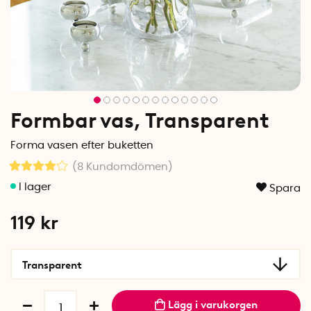
Formbar vas, Transparent
Forma vasen efter buketten
(8
Kundomdömen
)
Spara
119
kr
Transparent
Lägg i varukorgen