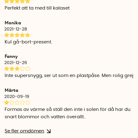
Perfekt att ta med till kalaset
Monika
2021-12-28
Kul gå-bort-present.
Fanny
2021-12-26
Inte supersnygg, ser ut som en plastpåse. Men rolig grej
Märta
2020-09-19
Formas av värme så ställ den inte i solen för då har du
snart blommor och vatten överallt..
Se fler omdömen