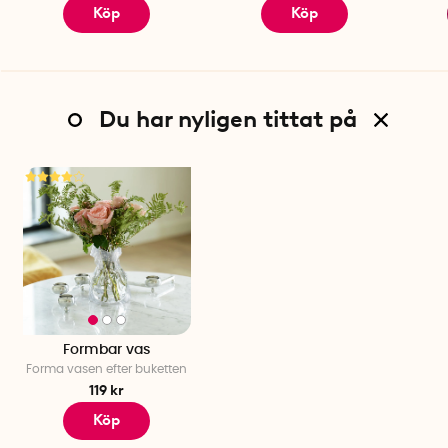
Köp
Köp
Du har nyligen tittat på
Formbar vas
Forma vasen efter buketten
119 kr
Köp