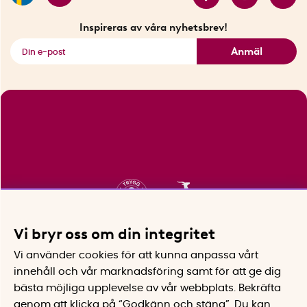
Fyndhörnan
Inspireras av våra nyhetsbrev!
Se alla smarta saker
Anmäl
Vi bryr oss om din integritet
Vi använder cookies för att kunna anpassa vårt
innehåll och vår marknadsföring samt för att ge dig
bästa möjliga upplevelse av vår webbplats.
Bekräfta
genom att klicka på “Godkänn och stäng”. Du kan