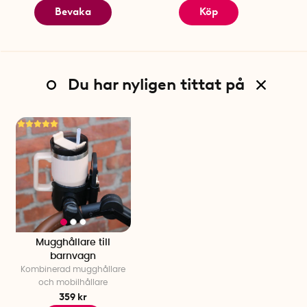
Bevaka
Köp
Du har nyligen tittat på
Mugghållare till
barnvagn
Kombinerad mugghållare
och mobilhållare
359 kr