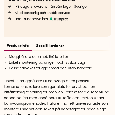
1-3 dagars leverans från vårt lager i Sverige
Alltid personlig och snabb service
Högt kundbetyg hos
Produktinfo
Specifikationer
Mugghållare och mobilhållare i ett
Enkel montering på singel- och syskonvagn
Passar dryckesmuggar med och utan handtag
Tinkafus mugghållare till barnvagn är en praktisk
kombinationshållare som ger plats för dryck och en
lättåtkomlig förvaring för mobilen. Perfekt för dig som vill ha
händerna fria men ändå nära till kaffe och telefon under
barnvagnspromenader. Hållaren har ett universalfäste som
monteras snabbt och säkert på handtaget för både singel-