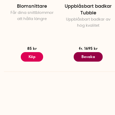
Blomsnittare
Uppblåsbart badkar
Får dina snittblommor
Tubble
att hålla längre
Uppblåsbart badkar av
hög kvalitet
85 kr
fr. 1695 kr
Köp
Bevaka