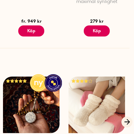
maximal synlighet
fr. 949 kr
279 kr
Köp
Köp