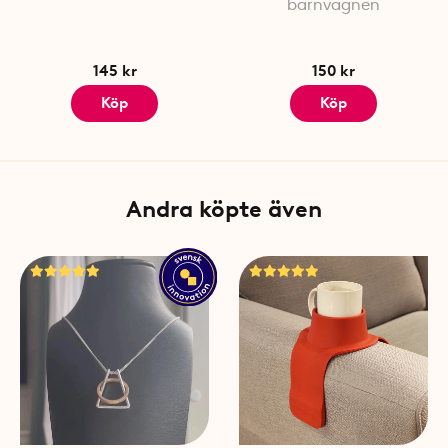
barnvagnen
145 kr
150 kr
Köp
Köp
Andra köpte även