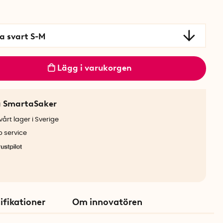
a svart S-M
Lägg i varukorgen
a SmartaSaker
årt lager i Sverige
b service
ifikationer
Om innovatören