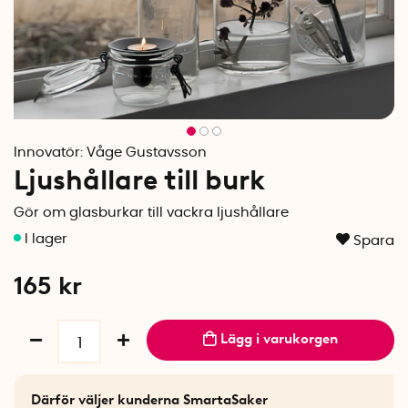
Innovatör:
Våge Gustavsson
Ljushållare till burk
Gör om glasburkar till vackra ljushållare
Spara
165
kr
Lägg i varukorgen
Därför väljer kunderna SmartaSaker