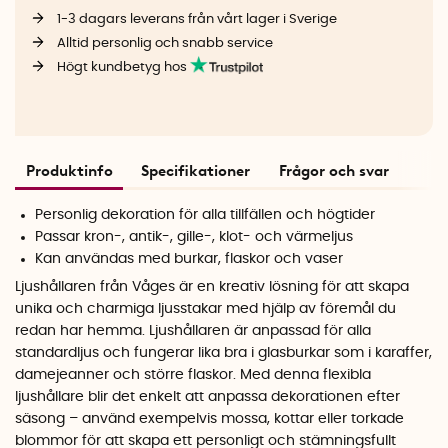
1-3 dagars leverans från vårt lager i Sverige
Alltid personlig och snabb service
Högt kundbetyg hos
Produktinfo
Specifikationer
Frågor och svar
Personlig dekoration för alla tillfällen och högtider
Passar kron-, antik-, gille-, klot- och värmeljus
Kan användas med burkar, flaskor och vaser
Ljushållaren från Våges är en kreativ lösning för att skapa
unika och charmiga ljusstakar med hjälp av föremål du
redan har hemma. Ljushållaren är anpassad för alla
standardljus och fungerar lika bra i glasburkar som i karaffer,
damejeanner och större flaskor. Med denna flexibla
ljushållare blir det enkelt att anpassa dekorationen efter
säsong – använd exempelvis mossa, kottar eller torkade
blommor för att skapa ett personligt och stämningsfullt