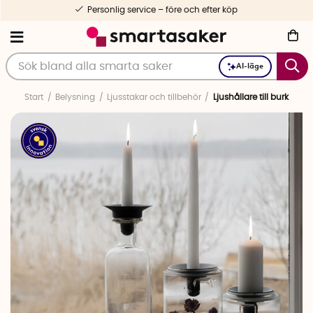
Personlig service – före och efter köp
AI-läge
Start
Belysning
Ljusstakar och tillbehör
Ljushållare till burk