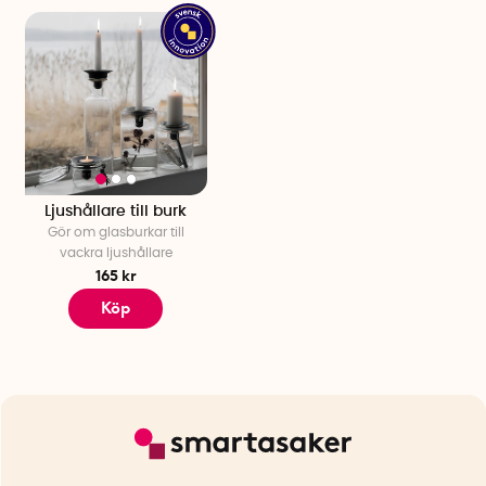
Ljushållare till burk
Gör om glasburkar till
vackra ljushållare
165 kr
Köp