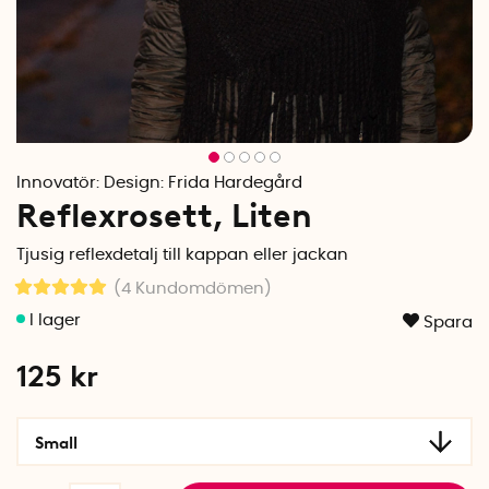
Innovatör:
Design: Frida Hardegård
Reflexrosett, Liten
Tjusig reflexdetalj till kappan eller jackan
(4
Kundomdömen
)
Spara
125
kr
Small