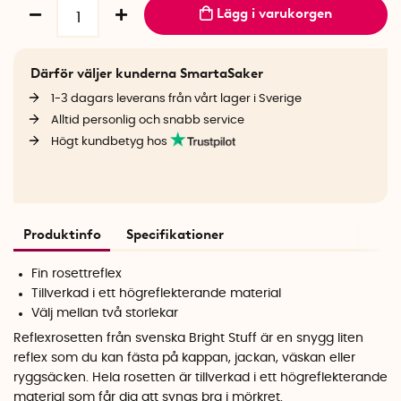
Lägg i varukorgen
Därför väljer kunderna SmartaSaker
1-3 dagars leverans från vårt lager i Sverige
Alltid personlig och snabb service
Högt kundbetyg hos
Produktinfo
Specifikationer
Fin rosettreflex
Tillverkad i ett högreflekterande material
Välj mellan två storlekar
Reflexrosetten från svenska Bright Stuff är en snygg liten
reflex som du kan fästa på kappan, jackan, väskan eller
ryggsäcken. Hela rosetten är tillverkad i ett högreflekterande
material som får dig att synas bra i mörkret.