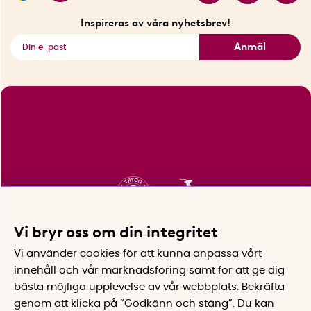
Fyndhörnan
Inspireras av våra nyhetsbrev!
Se alla smarta saker
Anmäl
Vi bryr oss om din integritet
Vi använder cookies för att kunna anpassa vårt
innehåll och vår marknadsföring samt för att ge dig
bästa möjliga upplevelse av vår webbplats.
Bekräfta
genom att klicka på “Godkänn och stäng”. Du kan