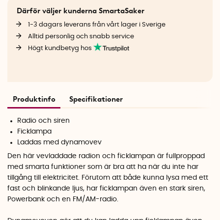
Därför väljer kunderna SmartaSaker
1-3 dagars leverans från vårt lager i Sverige
Alltid personlig och snabb service
Högt kundbetyg hos
Produktinfo
Specifikationer
Radio och siren
Ficklampa
Laddas med dynamovev
Den här vevladdade radion och ficklampan är fullproppad
med smarta funktioner som är bra att ha när du inte har
tillgång till elektricitet. Förutom att både kunna lysa med ett
fast och blinkande ljus, har ficklampan även en stark siren,
Powerbank och en FM/AM-radio.