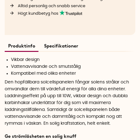
Alltid personlig och snabb service
Högt kundbetyg hos
Produktinfo
Specifikationer
Vikbar design
Vattenavvisande och smutstålig
Kompatibel med olika enheter
Den hopfällbara solcellspanelen fångar solens strålar och
omvandlar dem till värdefull energi för alla dina enheter.
Laddningseffekt på upp till 10W, vikbar design och dubbla
karbinhakar underlättar för dig som vill maximera
laddningstillfällena. Samtidigt är solcellspanelen både
vattenavvisande och dammtålig och kompakt nog att
rymmas i väskan. En solig kraftstation, helt enkelt.
Ge strömlösheten en solig knuff