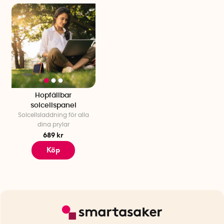
Hopfällbar
solcellspanel
Solcellsladdning för alla
dina prylar
689 kr
Köp