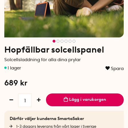
Hopfällbar solcellspanel
Solcellsladdning för alla dina prylar
Spara
689
kr
Lägg i varukorgen
Därför väljer kunderna SmartaSaker
1-3 dagars leverans från vårt lager i Sverige