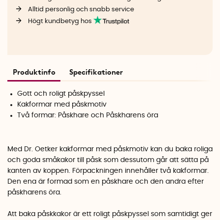
Alltid personlig och snabb service
Högt kundbetyg hos
Produktinfo
Specifikationer
Gott och roligt påskpyssel
Kakformar med påskmotiv
Två formar: Påskhare och Påskharens öra
Med Dr. Oetker kakformar med påskmotiv kan du baka roliga
och goda småkakor till påsk som dessutom går att sätta på
kanten av koppen. Förpackningen innehåller två kakformar.
Den ena är formad som en påskhare och den andra efter
påskharens öra.
Att baka påskkakor är ett roligt påskpyssel som samtidigt ger