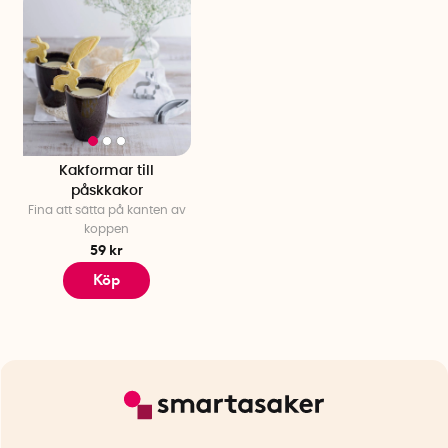
Kakformar till
påskkakor
Fina att sätta på kanten av
koppen
59 kr
Köp